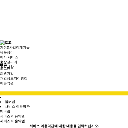
가정&사업장폐기물
유품정리
이사 서비스
현장갤러리
공지사항
로그인
회원가입
개인정보처리방침
이용약관
맴버쉽
서비스 이용약관
맴버쉽
서비스 이용약관
서비스 이용약관
서비스 이용약관에 대한 내용을 입력하십시오.