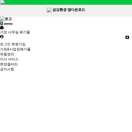
금강환경 앱다운로드
menu
가정 사무실 폐기물
로그인
회원가입
가정&사업장폐기물
유품정리
이사 서비스
현장갤러리
공지사항