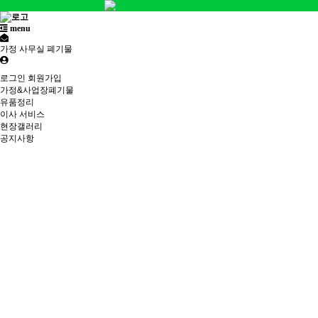
menu
가정 사무실 폐기물
로그인
회원가입
가정&사업장폐기물
유품정리
이사 서비스
현장갤러리
공지사항